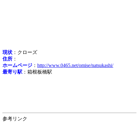
現状
：クローズ
住所
：
ホームページ
：
http://www.0465.net/omise/natsukashi/
最寄り駅
：箱根板橋駅
参考リンク