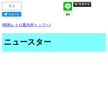
見る
ツイート
[昭和レトロ案内所トップへ]
ニュースター