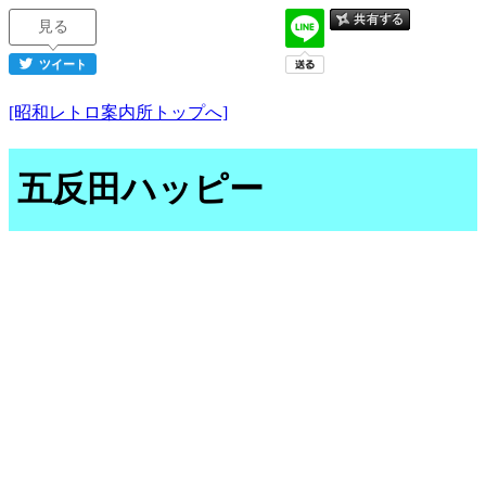
見る
ツイート
[昭和レトロ案内所トップへ]
五反田ハッピー