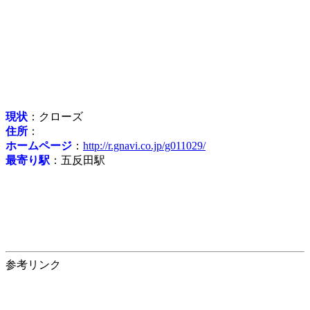
現状
：クローズ
住所
：
ホームページ
：
http://r.gnavi.co.jp/g011029/
最寄り駅
：五反田駅
参考リンク